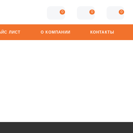
0
0
0
АЙС ЛИСТ
О КОМПАНИИ
КОНТАКТЫ