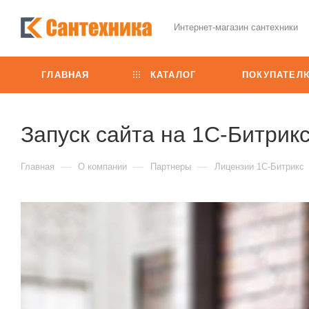
Интернет-магазин сантехники
ГЛАВНАЯ
КАТАЛОГ
ПОКУПАТЕЛ
Запуск сайта на 1С-Битрик
—
—
—
Главная
О компании
Партнеры
Лицензии 1С-Битрикс