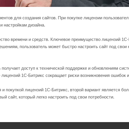
ентов для создания сайтов. При покупке лицензии пользовател
и настройкам дизайна.
ество времени и средств. Ключевое преимущество лицензий 1С-Б
решениям, пользователь может быстро настроить сайт под свои 
ь получает доступ к технической поддержке и обновлениям сист
е лицензий 1С-Битрикс сокращает риски возникновения ошибок и
я и покупкой лицензий 1С-Битрикс, второй вариант является б
вый сайт, который легко настроить под свои потребности.