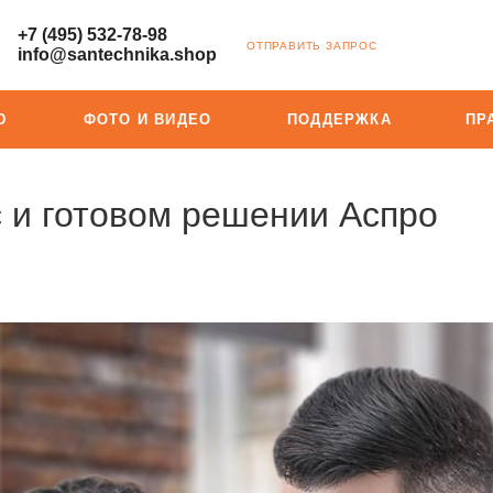
+7 (495) 532-78-98
ОТПРАВИТЬ ЗАПРОС
info@santechnika.shop
Ю
ФОТО И ВИДЕО
ПОДДЕРЖКА
ПР
с и готовом решении Аспро