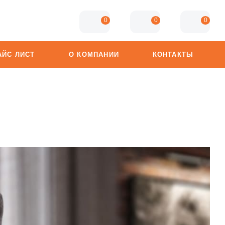
0
0
0
АЙС ЛИСТ
О КОМПАНИИ
КОНТАКТЫ