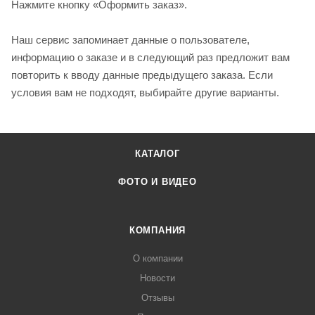
Нажмите кнопку «Оформить заказ».
Наш сервис запоминает данные о пользователе,
информацию о заказе и в следующий раз предложит вам
повторить к вводу данные предыдущего заказа. Если
условия вам не подходят, выбирайте другие варианты.
КАТАЛОГ
ФОТО И ВИДЕО
КОМПАНИЯ
О компании
Новости
Отзывы