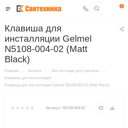
0
Клавиша для
инсталляции Gelmel
N5108-004-02 (Matt
Black)
—
—
—
Главная
Каталог
Инсталляции для унитазов
—
Клавиши для инсталляций
Клавиша для инсталляции Gelmel N5108-004-02 (Matt Black)
Артикул:
N5108-004-02