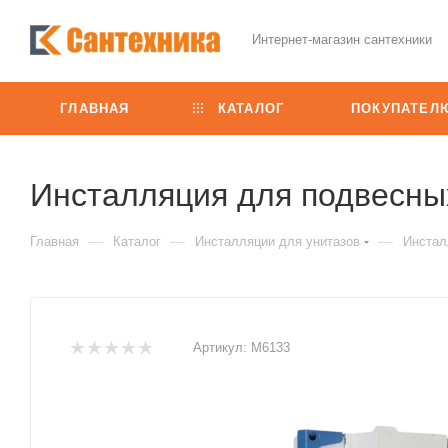
Интернет-магазин сантехники
ГЛАВНАЯ
КАТАЛОГ
ПОКУПАТЕЛ
Инсталляция для подвесны
—
—
—
Главная
Каталог
Инсталляции для унитазов
Инстал
Артикул:
M6133