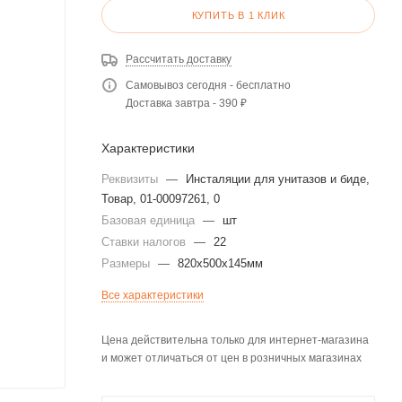
КУПИТЬ В 1 КЛИК
Рассчитать доставку
Самовывоз сегодня - бесплатно
Доставка завтра - 390 ₽
Характеристики
Реквизиты
—
Инсталяции для унитазов и биде,
Товар, 01-00097261, 0
Базовая единица
—
шт
Ставки налогов
—
22
Размеры
—
820х500х145мм
Все характеристики
Цена действительна только для интернет-магазина
и может отличаться от цен в розничных магазинах