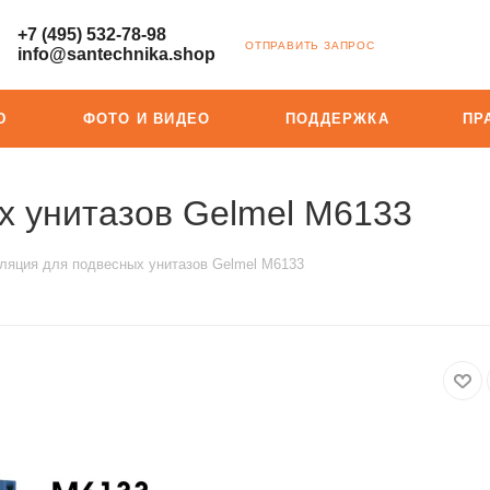
+7 (495) 532-78-98
ОТПРАВИТЬ ЗАПРОС
info@santechnika.shop
Ю
ФОТО И ВИДЕО
ПОДДЕРЖКА
ПР
х унитазов Gelmel M6133
ляция для подвесных унитазов Gelmel M6133